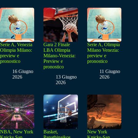
Serie A, Venezia
Gara 2 Finale
Serie A, Olimpia
Olimpia Milano:
LBA Olimpia
Milano Venezia:
preview e
Milano-Venezia:
preview e
pronostico
Preview e
pronostico
pronostico
16 Giugno
11 Giugno
2026
13 Giugno
2026
2026
NBA, New York
Basket,
New York
Knicks San
Panathinaikos
Knicks-San