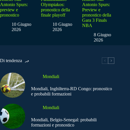
Antonio Spurs:
Olympiakos:
Antonio Spurs:
preview e
pronostico della
Preview e
pronostico
finale playoff
pronostico della
Gara 3 Finals
10 Giugno
10 Giugno
NBA
2026
2026
8 Giugno
2026
Di tendenza
Mondiali
Mondiali, Inghilterra-RD Congo: pronostico
e probabili formazioni
Mondiali
Mondiali, Belgio-Senegal: probabili
formazioni e pronostico