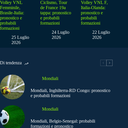
Volley VNL
Ciclismo, Tour
Volley VNL F,
Femminile,
de France 19a
Italia-Olanda:
Brasile-Italia:
tappa: pronostico
pronostico e
pronostico e
e probabili
probabili
probabili
formazioni
formazioni
formazioni
24 Luglio
22 Luglio
25 Luglio
2026
2026
2026
Di tendenza
Mondiali
Mondiali, Inghilterra-RD Congo: pronostico
e probabili formazioni
Mondiali
Mondiali, Belgio-Senegal: probabili
formazioni e pronostico