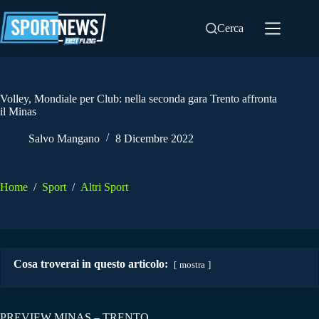
Salta
al
Cerca
contenuto
Volley, Mondiale per Club: nella seconda gara Trento affronta
il Minas
Salvo Mangano
8 Dicembre 2022
Home
/
Sport
/
Altri Sport
Cosa troverai in questo articolo:
mostra
PREVIEW MINAS – TRENTO