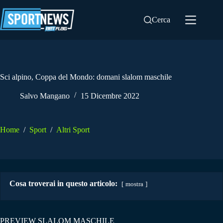
Salta
al
Cerca
contenuto
Sci alpino, Coppa del Mondo: domani slalom maschile
Salvo Mangano
15 Dicembre 2022
Home
/
Sport
/
Altri Sport
Cosa troverai in questo articolo:
mostra
PREVIEW SLALOM MASCHILE