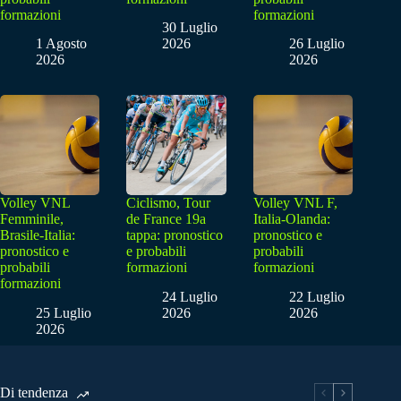
formazioni
formazioni
30 Luglio
1 Agosto
2026
26 Luglio
2026
2026
Volley VNL
Ciclismo, Tour
Volley VNL F,
Femminile,
de France 19a
Italia-Olanda:
Brasile-Italia:
tappa: pronostico
pronostico e
pronostico e
e probabili
probabili
probabili
formazioni
formazioni
formazioni
24 Luglio
22 Luglio
25 Luglio
2026
2026
2026
Di tendenza