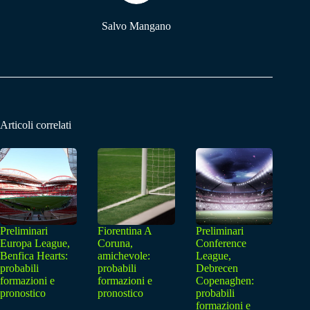
Salvo Mangano
Articoli correlati
Preliminari
Fiorentina A
Preliminari
Europa League,
Coruna,
Conference
Benfica Hearts:
amichevole:
League,
probabili
probabili
Debrecen
formazioni e
formazioni e
Copenaghen:
pronostico
pronostico
probabili
formazioni e