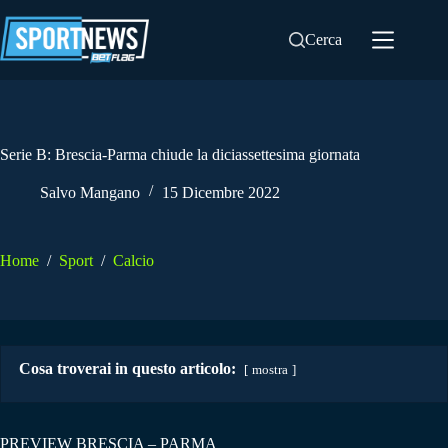
Salta
al
Cerca
contenuto
Serie B: Brescia-Parma chiude la diciassettesima giornata
Salvo Mangano
15 Dicembre 2022
Home
/
Sport
/
Calcio
Cosa troverai in questo articolo:
mostra
PREVIEW BRESCIA – PARMA