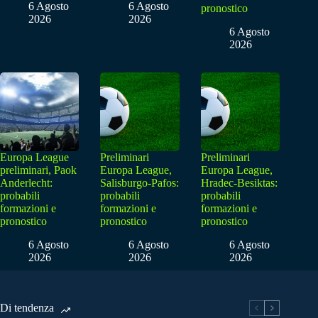
6 Agosto
6 Agosto
pronostico
2026
2026
6 Agosto
2026
Europa League
Preliminari
Preliminari
preliminari, Paok
Europa League,
Europa League,
Anderlecht:
Salisburgo-Pafos:
Hradec-Besiktas:
probabili
probabili
probabili
formazioni e
formazioni e
formazioni e
pronostico
pronostico
pronostico
6 Agosto
6 Agosto
6 Agosto
2026
2026
2026
Di tendenza