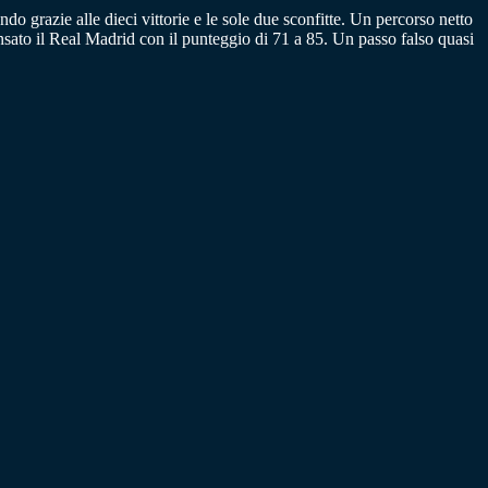
o grazie alle dieci vittorie e le sole due sconfitte. Un percorso netto
pensato il Real Madrid con il punteggio di 71 a 85. Un passo falso quasi