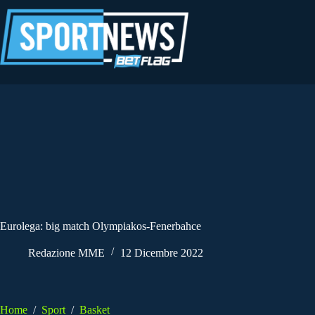
Salta
al
contenuto
Eurolega: big match Olympiakos-Fenerbahce
Redazione MME
12 Dicembre 2022
Home
/
Sport
/
Basket