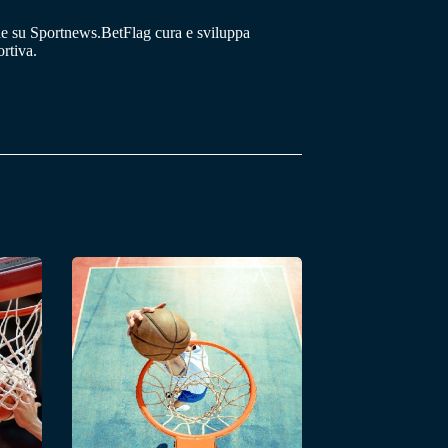
he su Sportnews.BetFlag cura e sviluppa
rtiva.