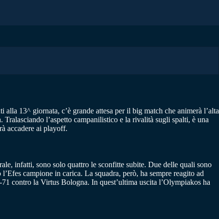
i alla 13^ giornata, c’è grande attesa per il big match che animerà l’alta
 Tralasciando l’aspetto campanilistico e la rivalità sugli spalti, è una
rà accadere ai playoff.
ale, infatti, sono solo quattro le sconfitte subite. Due delle quali sono
tro l’Efes campione in carica. La squadra, però, ha sempre reagito ad
117-71 contro la Virtus Bologna. In quest’ultima uscita l’Olympiakos ha