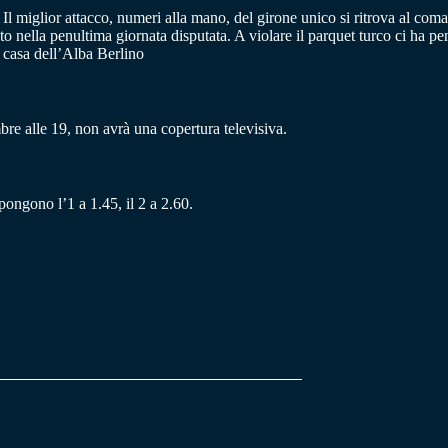
 miglior attacco, numeri alla mano, del girone unico si ritrova al comand
vato nella penultima giornata disputata. A violare il parquet turco ci ha 
n casa dell’Alba Berlino
e alle 19, non avrà una copertura televisiva.
pongono l’1 a 1.45, il 2 a 2.60.