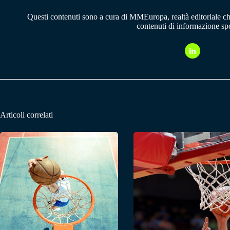
Questi contenuti sono a cura di MMEuropa, realtà editoriale c
contenuti di informazione spo
Articoli correlati