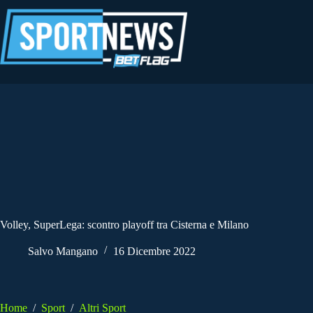
Salta
al
contenuto
Volley, SuperLega: scontro playoff tra Cisterna e Milano
Salvo Mangano
16 Dicembre 2022
Home
/
Sport
/
Altri Sport