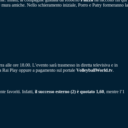
a le mura amiche. Nello schieramento iniziale, Porro e Patry formeranno la
alle ore 18.00. L’evento sarà trasmesso in diretta televisiva e in
orma Rai Play oppure a pagamento sul portale
VolleyballWorld.tv
.
e favoriti. Infatti,
il successo esterno (2) è quotato 1,60
, mentre l’1