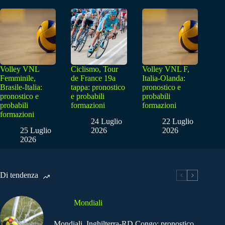
Volley VNL
Ciclismo, Tour
Volley VNL F,
Femminile,
de France 19a
Italia-Olanda:
Brasile-Italia:
tappa: pronostico
pronostico e
pronostico e
e probabili
probabili
probabili
formazioni
formazioni
formazioni
24 Luglio
22 Luglio
25 Luglio
2026
2026
2026
Di tendenza
Mondiali
Mondiali, Inghilterra-RD Congo: pronostico