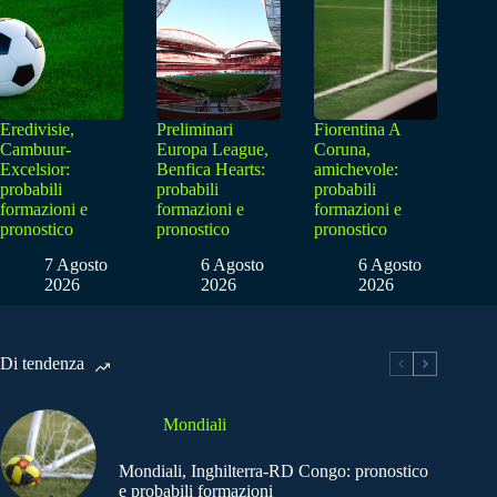
Eredivisie,
Preliminari
Fiorentina A
Cambuur-
Europa League,
Coruna,
Excelsior:
Benfica Hearts:
amichevole:
probabili
probabili
probabili
formazioni e
formazioni e
formazioni e
pronostico
pronostico
pronostico
7 Agosto
6 Agosto
6 Agosto
2026
2026
2026
Di tendenza
Mondiali
Mondiali, Inghilterra-RD Congo: pronostico
e probabili formazioni