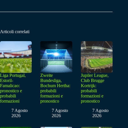
Articoli correlati
Liga Portugal,
Zweite
Jupiler League,
Estoril-
Bundesliga,
Club Brugge
Famalicao:
Bochum Hertha:
Kortrijk:
pronostico e
probabili
probabili
probabili
formazioni e
formazioni e
formazioni
pronostico
pronostico
7 Agosto
7 Agosto
7 Agosto
2026
2026
2026