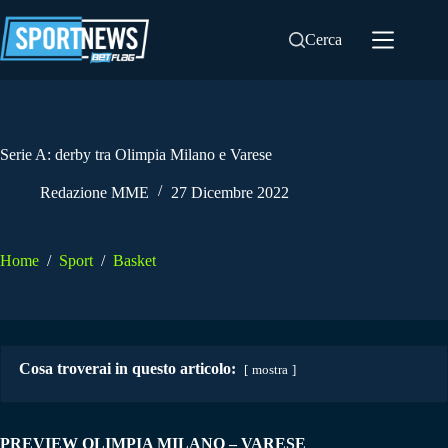
Salta
al
Cerca
contenuto
Serie A: derby tra Olimpia Milano e Varese
Redazione MME
27 Dicembre 2022
Home
/
Sport
/
Basket
Cosa troverai in questo articolo:
mostra
PREVIEW OLIMPIA MILANO – VARESE