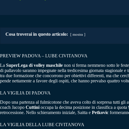
Cosa troverai in questo articolo:
mostra
PREVIEW PADOVA – LUBE CIVITANOVA
La
SuperLega di volley maschile
non si ferma nemmeno sotto le feste
di pallavolo saranno impegnate nella tredicesima giornata stagionale e 
tra due formazione che concorrono per obiettivi differenti, ma che cerch
pende nettamente a favore degli ospiti, che hanno prevalso quattro volte.
LA VIGILIA DI PADOVA
Dopo una partenza al fulmicotone che aveva colto di sorpresa tutti gli 
coach Jacopo
Cuttini
occupa la decima posizione in classifica a quota 9 
retrocessione. Nello schieramento iniziale, Saitta e
Petkovic
formeranno
LA VIGILIA DELLA LUBE CIVITANOVA