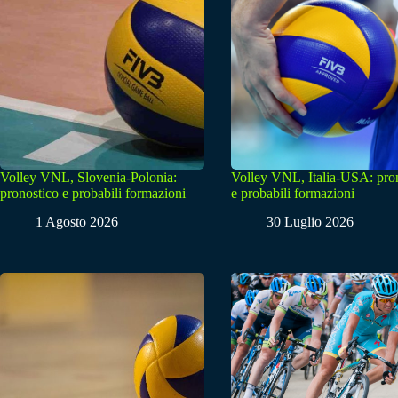
Volley VNL, Slovenia-Polonia:
Volley VNL, Italia-USA: pro
pronostico e probabili formazioni
e probabili formazioni
1 Agosto 2026
30 Luglio 2026