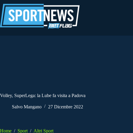
Salta
al
contenuto
Volley, SuperLega: la Lube fa visita a Padova
Salvo Mangano
27 Dicembre 2022
Home
/
Sport
/
Altri Sport