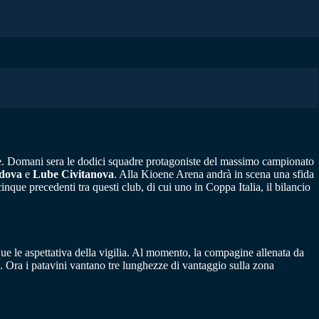
re. Domani sera le dodici squadre protagoniste del massimo campionato
dova
e
Lube Civitanova
. Alla Kioene Arena andrà in scena una sfida
nque precedenti tra questi club, di cui uno in Coppa Italia, il bilancio
 le aspettativa della vigilia. Al momento, la compagine allenata da
tte. Ora i patavini vantano tre lunghezze di vantaggio sulla zona