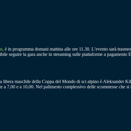
no
, è in programma domani mattina alle ore 11.30. L’evento sarà trasmesso
ossibile seguire la gara anche in streaming sulle piattaforme a pagament
sa libera maschile della Coppa del Mondo di sci alpino è Aleksander Kilde
a 7,00 e a 10,00. Nel palinsesto complessivo delle scommesse che si r