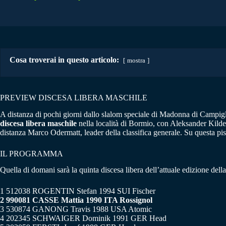
Cosa troverai in questo articolo:
mostra
PREVIEW DISCESA LIBERA MASCHILE
A distanza di pochi giorni dallo slalom speciale di Madonna di Campigl
discesa libera maschile
nella località di Bormio, con Aleksander Kilde c
distanza Marco Odermatt, leader della classifica generale. Su questa pist
IL PROGRAMMA
Quella di domani sarà la quinta discesa libera dell’attuale edizione della
1 512038 ROGENTIN Stefan 1994 SUI Fischer
2 990081 CASSE Mattia 1990 ITA Rossignol
3 530874 GANONG Travis 1988 USA Atomic
4 202345 SCHWAIGER Dominik 1991 GER Head