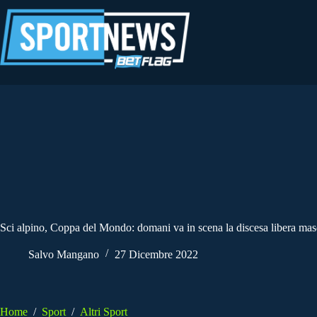
Salta
al
contenuto
Sci alpino, Coppa del Mondo: domani va in scena la discesa libera mas
Salvo Mangano
27 Dicembre 2022
Home
/
Sport
/
Altri Sport