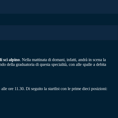
 sci alpino
. Nella mattinata di domani, infatti, andrà in scena la
do della graduatoria di questa specialità, con alle spalle a debita
lle ore 11.30. Di seguito la startlist con le prime dieci posizioni: