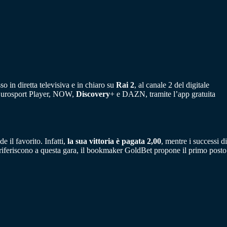
 in diretta televisiva e in chiaro su
Rai 2
, al canale 2 del digitale
o Eurosport Player, NOW,
Discovery
+ e DAZN, tramite l’app gratuita
 il favorito. Infatti,
la sua vittoria è pagata 2,00
, mentre i successi di
iferiscono a questa gara, il bookmaker GoldBet propone il primo posto