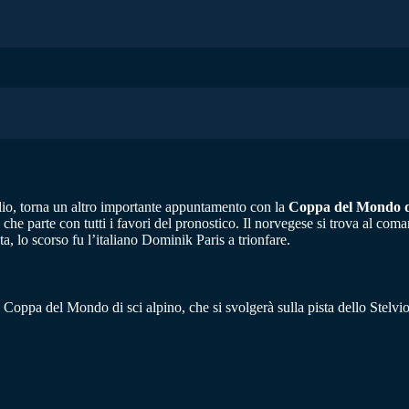
io, torna un altro importante appuntamento con la
Coppa del Mondo di
he parte con tutti i favori del pronostico. Il norvegese si trova al coman
a, lo scorso fu l’italiano Dominik Paris a trionfare.
 Coppa del Mondo di sci alpino, che si svolgerà sulla pista dello Stelvio a