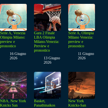
Serie A, Venezia
Gara 2 Finale
Serie A, Olimpia
Olimpia Milano:
LBA Olimpia
Milano Venezia:
preview e
Milano-Venezia:
preview e
pronostico
Preview e
pronostico
pronostico
16 Giugno
11 Giugno
2026
13 Giugno
2026
2026
NBA, New York
Basket,
New York
Knicks San
Panathinaikos
Knicks-San