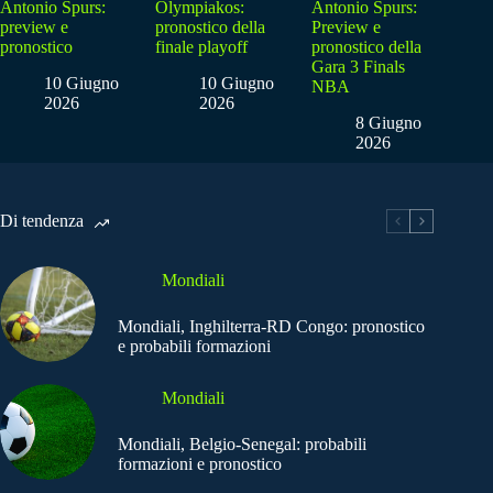
Antonio Spurs:
Olympiakos:
Antonio Spurs:
preview e
pronostico della
Preview e
pronostico
finale playoff
pronostico della
Gara 3 Finals
10 Giugno
10 Giugno
NBA
2026
2026
8 Giugno
2026
Di tendenza
Mondiali
Mondiali, Inghilterra-RD Congo: pronostico
e probabili formazioni
Mondiali
Mondiali, Belgio-Senegal: probabili
formazioni e pronostico