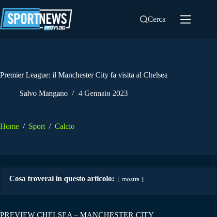
Salta
al
Cerca
contenuto
Premier League: il Manchester City fa visita al Chelsea
Salvo Mangano
4 Gennaio 2023
Home
/
Sport
/
Calcio
Cosa troverai in questo articolo:
mostra
PREVIEW CHELSEA – MANCHESTER CITY