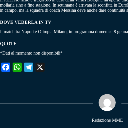
mollarla sino a fine stagione. In settimana è arrivata la sconfitta in Eu
in campo, ma la squadra di coach Messina deve anche dare continuità senza
DOVE VEDERLA IN TV
Il match tra Napoli e Olimpia Milano, in programma domenica 8 gennaio
QUOTE
*Dati al momento non disponibili*
Fa
W
Te
X
ce
ha
le
bo
ts
gr
ok
A
a
pp
m
Redazione MME