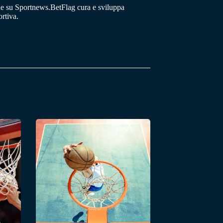
he su Sportnews.BetFlag cura e sviluppa
rtiva.