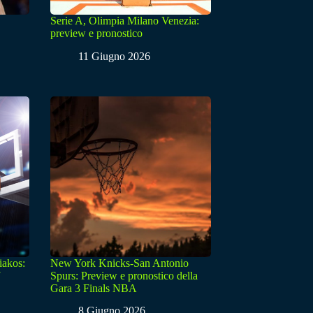
Serie A, Olimpia Milano Venezia:
preview e pronostico
11 Giugno 2026
iakos:
New York Knicks-San Antonio
Spurs: Preview e pronostico della
Gara 3 Finals NBA
8 Giugno 2026