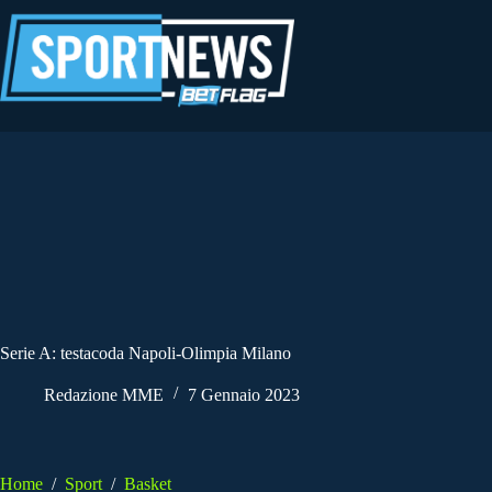
Salta
al
contenuto
Serie A: testacoda Napoli-Olimpia Milano
Redazione MME
7 Gennaio 2023
Home
/
Sport
/
Basket