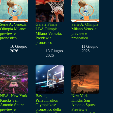
Serie A, Venezia
Gara 2 Finale
Serie A, Olimpia
Olimpia Milano:
LBA Olimpia
Milano Venezia:
preview e
Milano-Venezia:
preview e
pronostico
Preview e
pronostico
pronostico
16 Giugno
11 Giugno
2026
13 Giugno
2026
2026
NBA, New York
Basket,
New York
Knicks San
Panathinaikos
Knicks-San
Antonio Spurs:
Olympiakos:
Antonio Spurs:
preview e
pronostico della
Preview e