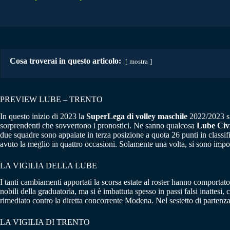
Cosa troverai in questo articolo:
mostra
PREVIEW LUBE – TRENTO
In questo inizio di 2023 la
SuperLega di volley maschile
2022/2023 si 
sorprendenti che sovvertono i pronostici. Ne sanno qualcosa
Lube Civ
due squadre sono appaiate in terza posizione a quota 26 punti in classifi
avuto la meglio in quattro occasioni. Solamente una volta, si sono impost
LA VIGILIA DELLA LUBE
I tanti cambiamenti apportati la scorsa estate al roster hanno comportat
nobili della graduatoria, ma si è imbattuta spesso in passi falsi inattesi,
rimediato contro la diretta concorrente Modena. Nel sestetto di partenz
LA VIGILIA DI TRENTO