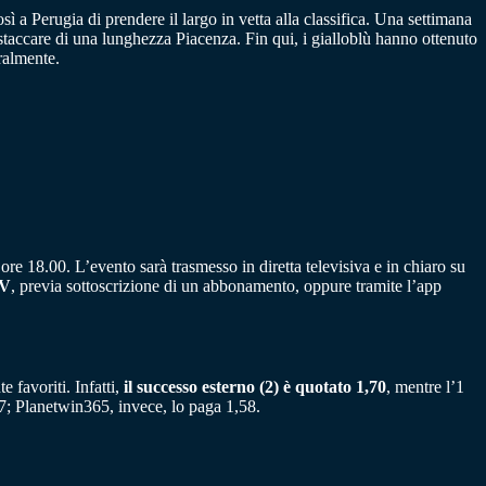
 a Perugia di prendere il largo in vetta alla classifica. Una settimana
 staccare di una lunghezza Piacenza. Fin qui, i gialloblù hanno ottenuto
ralmente.
ore 18.00. L’evento sarà trasmesso in diretta televisiva e in chiaro su
TV
, previa sottoscrizione di un abbonamento, oppure tramite l’app
 favoriti. Infatti,
il successo esterno (2) è quotato 1,70
, mentre l’1
7; Planetwin365, invece, lo paga 1,58.