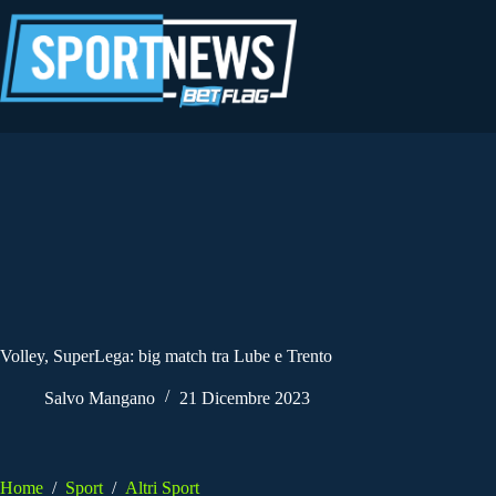
Salta
al
contenuto
Volley, SuperLega: big match tra Lube e Trento
Salvo Mangano
21 Dicembre 2023
Home
/
Sport
/
Altri Sport