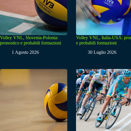
Volley VNL, Slovenia-Polonia:
Volley VNL, Italia-USA: pro
pronostico e probabili formazioni
e probabili formazioni
1 Agosto 2026
30 Luglio 2026