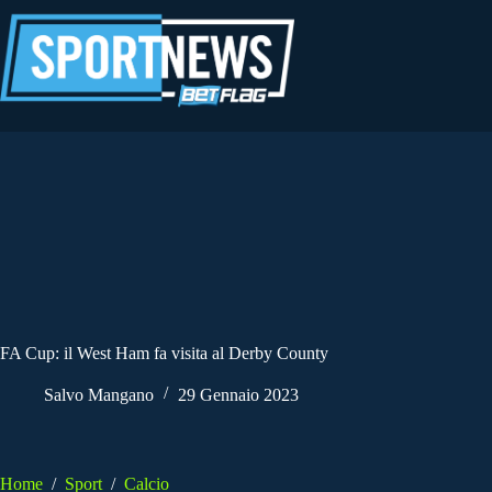
Salta
al
contenuto
FA Cup: il West Ham fa visita al Derby County
Salvo Mangano
29 Gennaio 2023
Home
/
Sport
/
Calcio