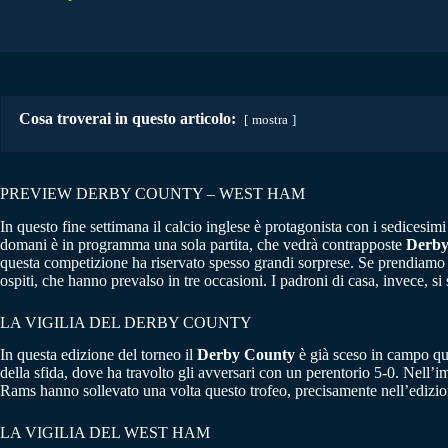
Cosa troverai in questo articolo:
mostra
PREVIEW DERBY COUNTY – WEST HAM
In questo fine settimana il calcio inglese è protagonista con i sedicesimi
domani è in programma una sola partita, che vedrà contrapposte
Derby
questa competizione ha riservato spesso grandi sorprese. Se prendiamo i
ospiti, che hanno prevalso in tre occasioni. I padroni di casa, invece, si
LA VIGILIA DEL DERBY COUNTY
In questa edizione del torneo il
Derby County
è già sceso in campo qua
della sfida, dove ha travolto gli avversari con un perentorio 5-0. Nell’i
Rams hanno sollevato una volta questo trofeo, precisamente nell’edizi
LA VIGILIA DEL WEST HAM