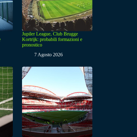
Jupiler League, Club Brugge
e
Kortrijk: probabili formazioni e
pronostico
7 Agosto 2026