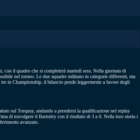
, con il quadro che si completerà martedì sera. Nella giornata di
ssibile nel torneo. Le due squadre militano in categorie differenti, ma
i tre in Championship, il bilancio pende leggermente a favore degli
tato sul Torquay, andando a prendersi la qualificazione nel replay
 di travolgere il Barnsley con il risultato di 3 a 0. Nella loro storia i
iferimento avanzato.