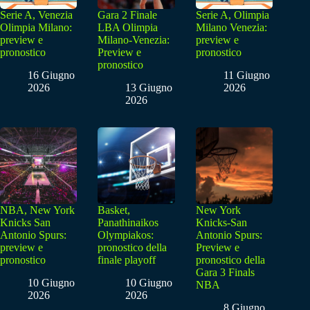
Serie A, Venezia
Gara 2 Finale
Serie A, Olimpia
Olimpia Milano:
LBA Olimpia
Milano Venezia:
preview e
Milano-Venezia:
preview e
pronostico
Preview e
pronostico
pronostico
16 Giugno
11 Giugno
2026
13 Giugno
2026
2026
NBA, New York
Basket,
New York
Knicks San
Panathinaikos
Knicks-San
Antonio Spurs:
Olympiakos:
Antonio Spurs:
preview e
pronostico della
Preview e
pronostico
finale playoff
pronostico della
Gara 3 Finals
10 Giugno
10 Giugno
NBA
2026
2026
8 Giugno