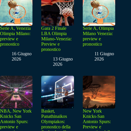
Serie A, Venezia
Gara 2 Finale
Serie A, Olimpia
Olimpia Milano:
LBA Olimpia
Milano Venezia:
preview e
Milano-Venezia:
preview e
pronostico
Preview e
pronostico
pronostico
16 Giugno
11 Giugno
2026
13 Giugno
2026
2026
NBA, New York
Basket,
New York
Knicks San
Panathinaikos
Knicks-San
Antonio Spurs:
Olympiakos:
Antonio Spurs:
preview e
pronostico della
Preview e