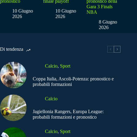
pronostico
finale playoff
pronostico della
Gara 3 Finals
10 Giugno
10 Giugno
NBA
2026
2026
8 Giugno
2026
Di tendenza
Calcio
,
Sport
Coppa Italia, Ascoli-Potenza: pronostico e
probabili formazioni
Calcio
Jagiellonia Rangers, Europa League:
probabili formazioni e pronostico
Calcio
,
Sport