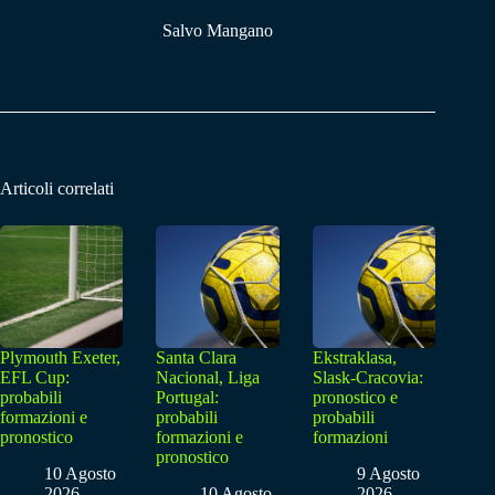
Salvo Mangano
Articoli correlati
Plymouth Exeter,
Santa Clara
Ekstraklasa,
EFL Cup:
Nacional, Liga
Slask-Cracovia:
probabili
Portugal:
pronostico e
formazioni e
probabili
probabili
pronostico
formazioni e
formazioni
pronostico
10 Agosto
9 Agosto
2026
10 Agosto
2026