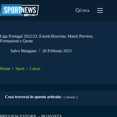
Salta
al
Cerca
contenuto
Liga Portugal 2022/23, Estoril-Boavista: Match Preview,
Formazioni e Quote
Salvo Mangano
20 Febbraio 2023
Home
/
Sport
/
Calcio
Cosa troverai in questo articolo:
mostra
PREVIEW ESTORIL – BOAVISTA