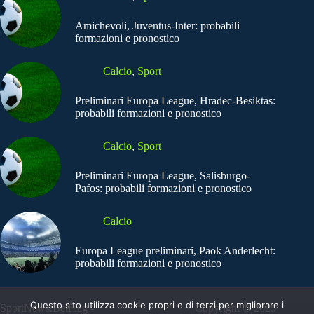
Amichevoli, Juventus-Inter: probabili
formazioni e pronostico
Calcio
,
Sport
Preliminari Europa League, Hradec-Besiktas:
probabili formazioni e pronostico
Calcio
,
Sport
Preliminari Europa League, Salisburgo-
Pafos: probabili formazioni e pronostico
Calcio
Europa League preliminari, Paok Anderlecht:
probabili formazioni e pronostico
Questo sito utilizza cookie propri e di terzi per migliorare i
SportNews.BetFlag -
Copyright © 2025