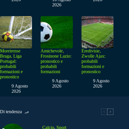
2026
Moreirense
Amichevole,
Eredivisie,
Braga, Liga
Frosinone Lazio:
Zwolle Ajax:
Portugal:
pronostico e
probabili
probabili
probabili
formazioni e
formazioni e
formazioni
pronostico
pronostico
9 Agosto
9 Agosto
9 Agosto
2026
2026
2026
Di tendenza
Calcio
,
Sport