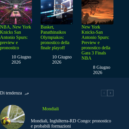
NBA, New York
Basket,
New York
Knicks San
Panathinaikos
Knicks-San
Antonio Spurs:
Olympiakos:
Antonio Spurs:
preview e
pronostico della
Preview e
pronostico
finale playoff
pronostico della
Gara 3 Finals
10 Giugno
10 Giugno
NBA
2026
2026
8 Giugno
2026
Di tendenza
Mondiali
Mondiali, Inghilterra-RD Congo: pronostico
e probabili formazioni