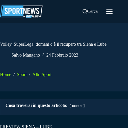
Salta
al
Cerca
contenuto
Volley, SuperLega: domani c’è il recupero tra Siena e Lube
Salvo Mangano
24 Febbraio 2023
Home
/
Sport
/
Altri Sport
Cosa troverai in questo articolo:
mostra
PREVIEW SIENA – LUBE