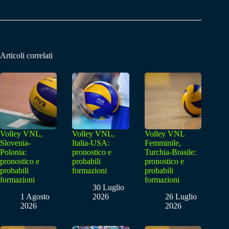
Articoli correlati
Volley VNL,
Volley VNL,
Volley VNL
Slovenia-
Italia-USA:
Femminile,
Polonia:
pronostico e
Turchia-Brasile:
pronostico e
probabili
pronostico e
probabili
formazioni
probabili
formazioni
formazioni
30 Luglio
1 Agosto
2026
26 Luglio
2026
2026