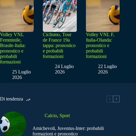
Volley VNL
Ciclismo, Tour
Volley VNL F,
Femminile,
de France 19a
Italia-Olanda:
Brasile-Italia:
tappa: pronostico
pronostico e
pronostico e
e probabili
probabili
probabili
formazioni
formazioni
formazioni
24 Luglio
22 Luglio
25 Luglio
2026
2026
2026
Di tendenza
Calcio
,
Sport
Amichevoli, Juventus-Inter: probabili
formazioni e pronostico