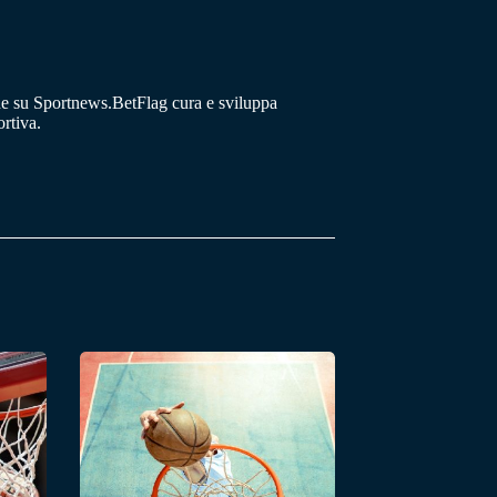
he su Sportnews.BetFlag cura e sviluppa
rtiva.