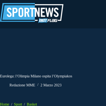
Salta
al
contenuto
Eurolega: l’Olimpia Milano ospita l’Olympiakos
Redazione MME
2 Marzo 2023
Home
/
Sport
/
Basket