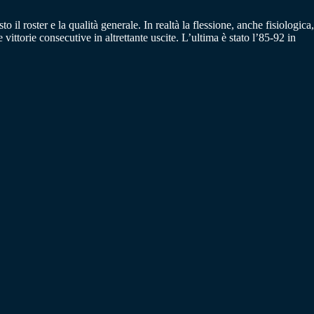
il roster e la qualità generale. In realtà la flessione, anche fisiologica,
torie consecutive in altrettante uscite. L’ultima è stato l’85-92 in