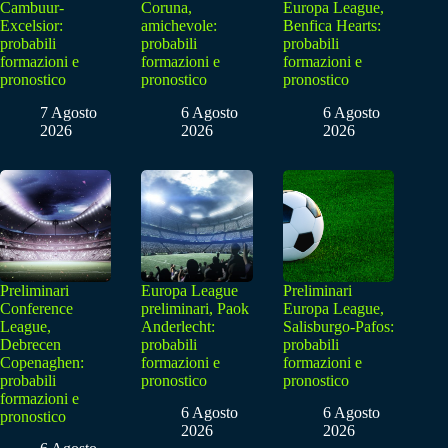
Cambuur-
Coruna,
Europa League,
Excelsior:
amichevole:
Benfica Hearts:
probabili
probabili
probabili
formazioni e
formazioni e
formazioni e
pronostico
pronostico
pronostico
7 Agosto
6 Agosto
6 Agosto
2026
2026
2026
Preliminari
Europa League
Preliminari
Conference
preliminari, Paok
Europa League,
League,
Anderlecht:
Salisburgo-Pafos:
Debrecen
probabili
probabili
Copenaghen:
formazioni e
formazioni e
probabili
pronostico
pronostico
formazioni e
6 Agosto
6 Agosto
pronostico
2026
2026