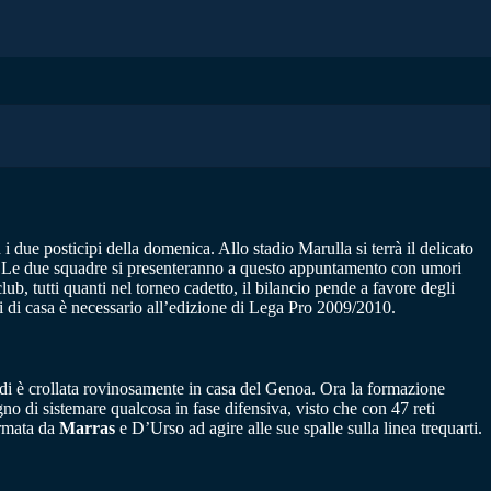
ue posticipi della domenica. Allo stadio Marulla si terrà il delicato
a. Le due squadre si presenteranno a questo appuntamento con umori
lub, tutti quanti nel torneo cadetto, il bilancio pende a favore degli
ni di casa è necessario all’edizione di Lega Pro 2009/2010.
rdi è crollata rovinosamente in casa del Genoa. Ora la formazione
no di sistemare qualcosa in fase difensiva, visto che con 47 reti
ormata da
Marras
e D’Urso ad agire alle sue spalle sulla linea trequarti.