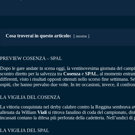
Cosa troverai in questo articolo:
mostra
PREVIEW COSENZA – SPAL
Dopo le gare andate in scena oggi, la ventinovesima giornata del camp
scontro diretto per la salvezza tra
Cosenza
e
SPAL
, al momento entram
differenti, visto i risultati opposti ottenuti nello scorso fine settimana.
ospiti, che hanno prevalso due volte. In tre occasioni, invece, il confro
LA VIGILIA DEL COSENZA
La vittoria conquistata nel derby calabro contro la Reggina sembrava av
allenata da William
Viali
si ritrova fanalino di coda del campionato, dis
incassati contano la difesa più perforata della cadetteria. Nell’undici di
LA VIGILIA DEL SPAL