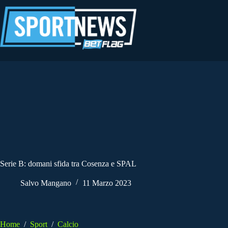
Salta
al
contenuto
Serie B: domani sfida tra Cosenza e SPAL
Salvo Mangano
11 Marzo 2023
Home
/
Sport
/
Calcio