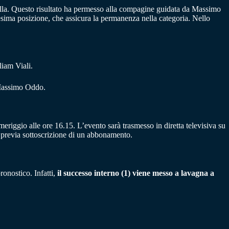
adella. Questo risultato ha permesso alla compagine guidata da Massimo
cesima posizione, che assicura la permanenza nella categoria. Nello
liam Viali.
Massimo Oddo.
riggio alle ore 16.15. L’evento sarà trasmesso in diretta televisiva su
revia sottoscrizione di un abbonamento.
ronostico. Infatti,
il successo interno (1) viene messo a lavagna a