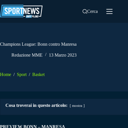
Salta
al
Cerca
contenuto
Champions League: Bonn contro Manresa
Redazione MME
13 Marzo 2023
Home
/
Sport
/
Basket
Cosa troverai in questo articolo:
mostra
PREVIEW BONN – MANRESA