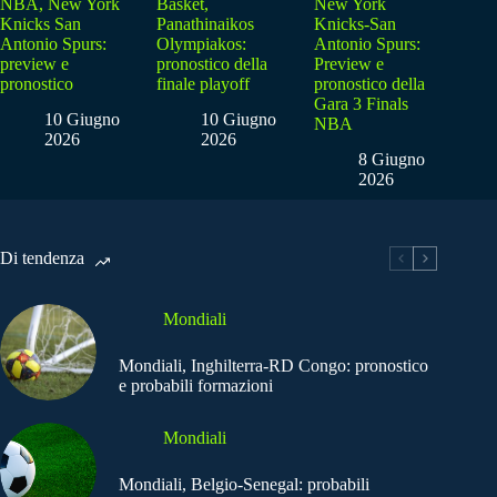
NBA, New York
Basket,
New York
Knicks San
Panathinaikos
Knicks-San
Antonio Spurs:
Olympiakos:
Antonio Spurs:
preview e
pronostico della
Preview e
pronostico
finale playoff
pronostico della
Gara 3 Finals
10 Giugno
10 Giugno
NBA
2026
2026
8 Giugno
2026
Di tendenza
Mondiali
Mondiali, Inghilterra-RD Congo: pronostico
e probabili formazioni
Mondiali
Mondiali, Belgio-Senegal: probabili