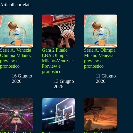
Articoli correlati
Serie A, Venezia
Gara 2 Finale
Serie A, Olimpia
Olimpia Milano:
LBA Olimpia
Milano Venezia:
preview e
Milano-Venezia:
preview e
pronostico
Preview e
pronostico
pronostico
16 Giugno
11 Giugno
2026
13 Giugno
2026
2026