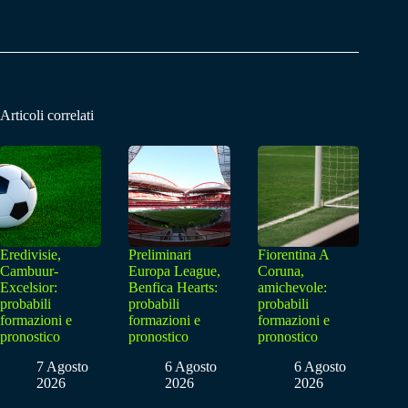
Articoli correlati
Eredivisie,
Preliminari
Fiorentina A
Cambuur-
Europa League,
Coruna,
Excelsior:
Benfica Hearts:
amichevole:
probabili
probabili
probabili
formazioni e
formazioni e
formazioni e
pronostico
pronostico
pronostico
7 Agosto
6 Agosto
6 Agosto
2026
2026
2026