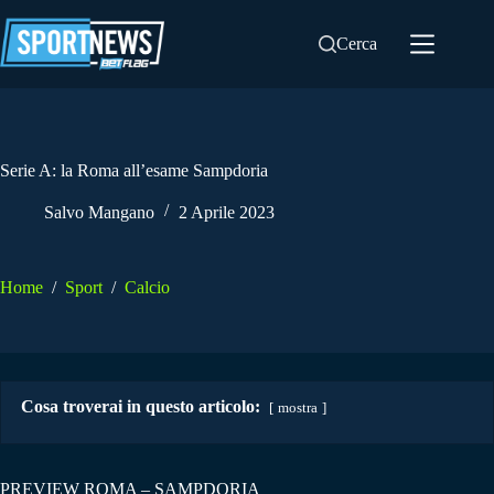
Salta
al
Cerca
contenuto
Serie A: la Roma all’esame Sampdoria
Salvo Mangano
2 Aprile 2023
Home
/
Sport
/
Calcio
Cosa troverai in questo articolo:
mostra
PREVIEW ROMA – SAMPDORIA