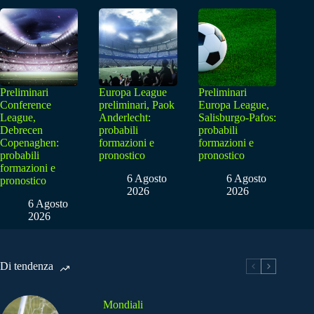
Preliminari
Europa League
Preliminari
Conference
preliminari, Paok
Europa League,
League,
Anderlecht:
Salisburgo-Pafos:
Debrecen
probabili
probabili
Copenaghen:
formazioni e
formazioni e
probabili
pronostico
pronostico
formazioni e
6 Agosto
6 Agosto
pronostico
2026
2026
6 Agosto
2026
Di tendenza
Mondiali