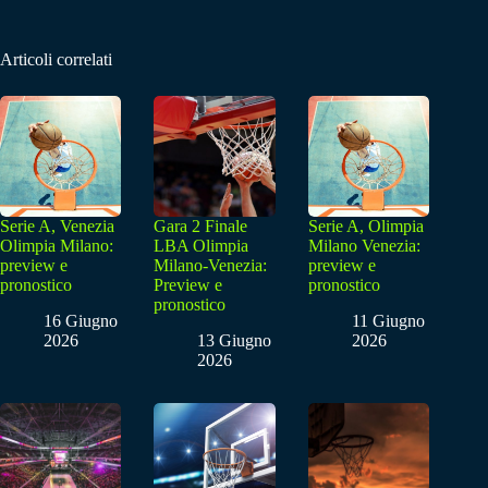
Articoli correlati
Serie A, Venezia
Gara 2 Finale
Serie A, Olimpia
Olimpia Milano:
LBA Olimpia
Milano Venezia:
preview e
Milano-Venezia:
preview e
pronostico
Preview e
pronostico
pronostico
16 Giugno
11 Giugno
2026
13 Giugno
2026
2026