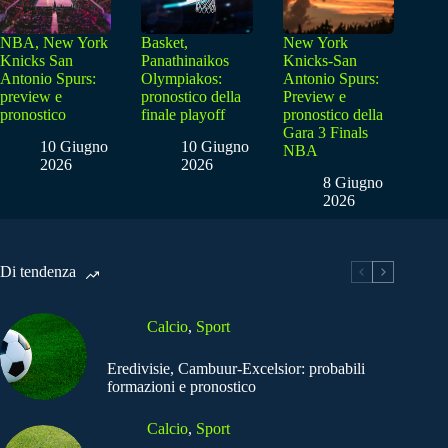
NBA, New York
Basket,
New York
Knicks San
Panathinaikos
Knicks-San
Antonio Spurs:
Olympiakos:
Antonio Spurs:
preview e
pronostico della
Preview e
pronostico
finale playoff
pronostico della
Gara 3 Finals
10 Giugno
10 Giugno
NBA
2026
2026
8 Giugno
2026
Di tendenza
Calcio
,
Sport
Eredivisie, Cambuur-Excelsior: probabili
formazioni e pronostico
Calcio
,
Sport