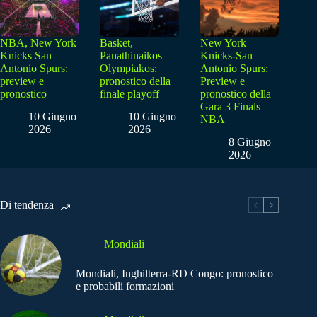
NBA, New York
Basket,
New York
Knicks San
Panathinaikos
Knicks-San
Antonio Spurs:
Olympiakos:
Antonio Spurs:
preview e
pronostico della
Preview e
pronostico
finale playoff
pronostico della
Gara 3 Finals
10 Giugno
10 Giugno
NBA
2026
2026
8 Giugno
2026
Di tendenza
Mondiali
Mondiali, Inghilterra-RD Congo: pronostico
e probabili formazioni