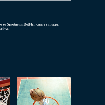
he su Sportnews.BetFlag cura e sviluppa
rtiva.