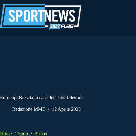
Salta
al
contenuto
Eurocup: Brescia in casa del Turk Telekom
Redazione MME
12 Aprile 2023
Home
/
Sport
/
Basket