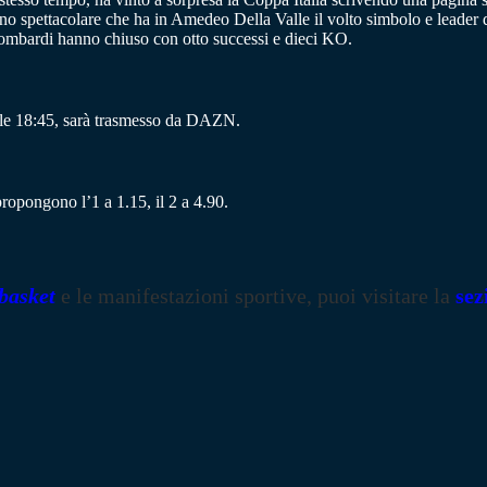
o spettacolare che ha in Amedeo Della Valle il volto simbolo e leader 
i lombardi hanno chiuso con otto successi e dieci KO.
alle 18:45, sarà trasmesso da DAZN.
propongono l’1 a 1.15, il 2 a 4.90.
basket
e le manifestazioni sportive, puoi visitare la
sez