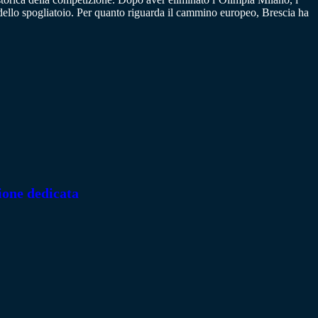
dello spogliatoio. Per quanto riguarda il cammino europeo, Brescia ha
ione dedicata