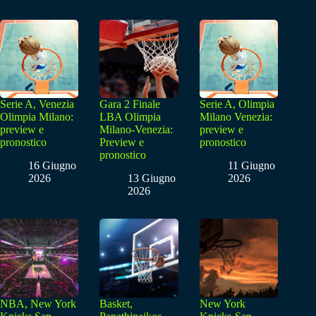
Serie A, Venezia
Gara 2 Finale
Serie A, Olimpia
Olimpia Milano:
LBA Olimpia
Milano Venezia:
preview e
Milano-Venezia:
preview e
pronostico
Preview e
pronostico
pronostico
16 Giugno
11 Giugno
2026
13 Giugno
2026
2026
NBA, New York
Basket,
New York