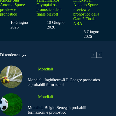
Knicks San
Panathinaikos
Knicks-San
Antonio Spurs:
Olympiakos:
Antonio Spurs:
preview e
pronostico della
Preview e
pronostico
finale playoff
pronostico della
Gara 3 Finals
10 Giugno
10 Giugno
NBA
2026
2026
8 Giugno
2026
Di tendenza
Mondiali
Mondiali, Inghilterra-RD Congo: pronostico
e probabili formazioni
Mondiali
Mondiali, Belgio-Senegal: probabili
formazioni e pronostico