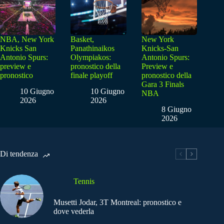
NBA, New York
Basket,
New York
Knicks San
Panathinaikos
Knicks-San
Antonio Spurs:
Olympiakos:
Antonio Spurs:
preview e
pronostico della
Preview e
pronostico
finale playoff
pronostico della
Gara 3 Finals
10 Giugno
10 Giugno
NBA
2026
2026
8 Giugno
2026
Di tendenza
Tennis
Musetti Jodar, 3T Montreal: pronostico e
dove vederla