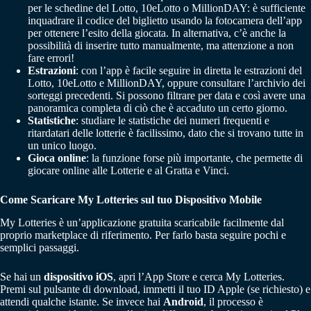
per le schedine del Lotto, 10eLotto o MillionDAY: è sufficiente
inquadrare il codice del biglietto usando la fotocamera dell’app
per ottenere l’esito della giocata. In alternativa, c’è anche la
possibilità di inserire tutto manualmente, ma attenzione a non
fare errori!
Estrazioni
: con l’app è facile seguire in diretta le estrazioni del
Lotto, 10eLotto e MillionDAY, oppure consultare l’archivio dei
sorteggi precedenti. Si possono filtrare per data e così avere una
panoramica completa di ciò che è accaduto un certo giorno.
Statistiche
: studiare le statistiche dei numeri frequenti e
ritardatari delle lotterie è facilissimo, dato che si trovano tutte in
un unico luogo.
Gioca online
: la funzione forse più importante, che permette di
giocare online alle Lotterie e al Gratta e Vinci.
Come Scaricare My Lotteries sul tuo Dispositivo Mobile
My Lotteries è un’applicazione gratuita scaricabile facilmente dal
proprio marketplace di riferimento. Per farlo basta seguire pochi e
semplici passaggi.
Se hai un
dispositivo iOS
, apri l’App Store e cerca My Lotteries.
Premi sul pulsante di download, immetti il tuo ID Apple (se richiesto) e
attendi qualche istante. Se invece hai
Android
, il processo è