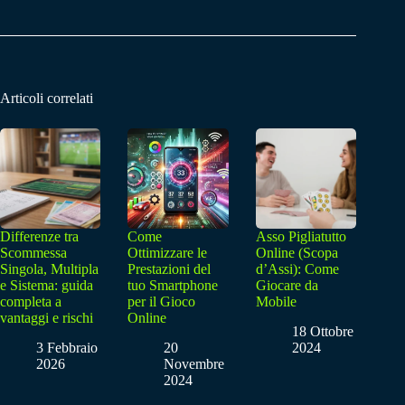
Articoli correlati
Differenze tra
Come
Asso Pigliatutto
Scommessa
Ottimizzare le
Online (Scopa
Singola, Multipla
Prestazioni del
d’Assi): Come
e Sistema: guida
tuo Smartphone
Giocare da
completa a
per il Gioco
Mobile
vantaggi e rischi
Online
18 Ottobre
3 Febbraio
20
2024
2026
Novembre
2024