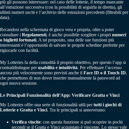
più gli possono interessare: nel caso delle lotterie, il tempo mancante
all’estrazione successiva (con la possibilità di seguirla in diretta), gli
ultimi numeri usciti e l’archivio delle estrazioni precedenti (filtrabili per
data).
Recandosi nella schermata di gioco vera e propria, oltre a poter
consultare i
Regolamenti
, è anche possibile scegliere i propri
numeri
o biglietti fortunati
. A tal proposito, una delle sue funzioni più
interessanti è l’opportunità di salvare le proprie schedine preferite per
rigiocarle con facilità.
My Lotteries fa della comodità il proprio obiettivo, per questo l’app si
contraddistingue per
usabilità e intuitività
. Per effettuare l’accesso
ancora più velocemente sono previsti anche il
Face ID o il Touch ID
,
che permettono di non dover inserire manualmente la password ad
ogni nuova sessione.
Le Principali Funzionalità dell’App: Verificare Gratta e Vinci
My Lotteries offre una serie di funzionalità utili per
tutti i giochi di
Lotterie e Gratta e Vinci
. Tra le principali si annoverano:
Verifica vincite
: con questa funzione si può scoprire in pochi
secondi se il Gratta e Vinci acquistato è vincente. Lo stesso vale