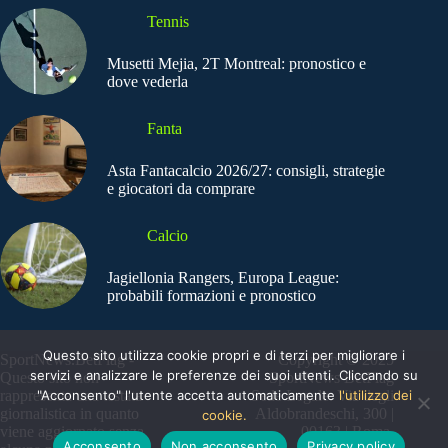
Tennis
Musetti Mejia, 2T Montreal: pronostico e
dove vederla
Fanta
Asta Fantacalcio 2026/27: consigli, strategie
e giocatori da comprare
Calcio
Jagiellonia Rangers, Europa League:
probabili formazioni e pronostico
Questo sito utilizza cookie propri e di terzi per migliorare i
SportNews.BetFlag -
Copyright © 2025
servizi e analizzare le preferenze dei suoi utenti. Cliccando su
Questo sito non
SportNews BetFlag
"Acconsento" l'utente accetta automaticamente
l'utilizzo dei
rappresenta una testata
Sede Legale: Via degli
giornalistica in quanto
Aldobrandeschi, 300 |
cookie.
viene aggiornato senza
00163 | Roma
Acconsento
Non acconsento
Privacy policy