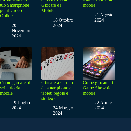
tuo Smartphone
Giocare da
mobile
per il Gioco
Mobile
21 Agosto
Online
18 Ottobre
2024
20
2024
Novembre
2024
Come giocare al
Giocare a Cirulla
Come giocare ai
solitario da
da smartphone e
Game Show da
mobile
tablet: regole e
mobile
strategie
19 Luglio
22 Aprile
2024
24 Maggio
2024
2024