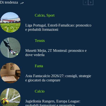
Di tendenza
Calcio
,
Sport
Liga Portugal, Estoril-Famalicao: pronostico
e probabili formazioni
Tennis
Musetti Mejia, 2T Montreal: pronostico e
dove vederla
Fanta
Asta Fantacalcio 2026/27: consigli, strategie
e giocatori da comprare
Calcio
Jagiellonia Rangers, Europa League:
probabili formazioni e pronostico