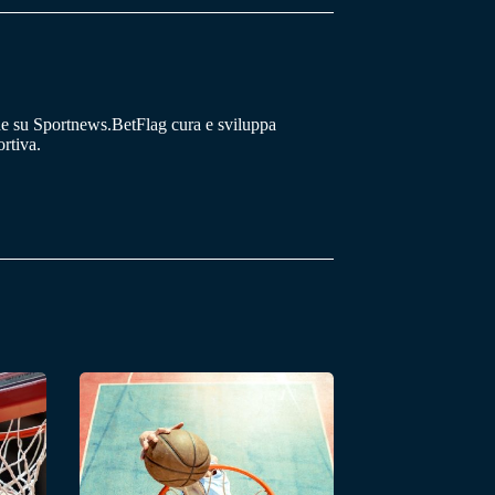
he su Sportnews.BetFlag cura e sviluppa
rtiva.