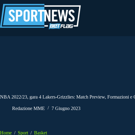
Salta
al
contenuto
NBA 2022/23, gara 4 Lakers-Grizzlies: Match Preview, Formazioni e 
Redazione MME
7 Giugno 2023
Home
/
Sport
/
Basket