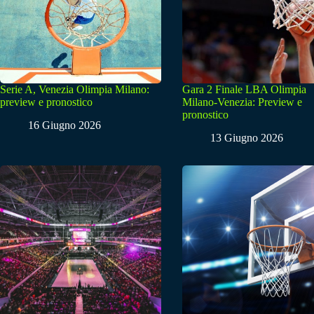
Serie A, Venezia Olimpia Milano:
Gara 2 Finale LBA Olimpia
preview e pronostico
Milano-Venezia: Preview e
pronostico
16 Giugno 2026
13 Giugno 2026