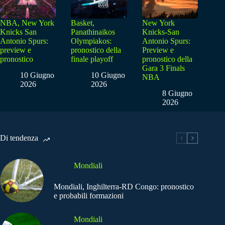
NBA, New York
Basket,
New York
Knicks San
Panathinaikos
Knicks-San
Antonio Spurs:
Olympiakos:
Antonio Spurs:
preview e
pronostico della
Preview e
pronostico
finale playoff
pronostico della
Gara 3 Finals
10 Giugno
10 Giugno
NBA
2026
2026
8 Giugno
2026
Di tendenza
Mondiali
Mondiali, Inghilterra-RD Congo: pronostico
e probabili formazioni
Mondiali