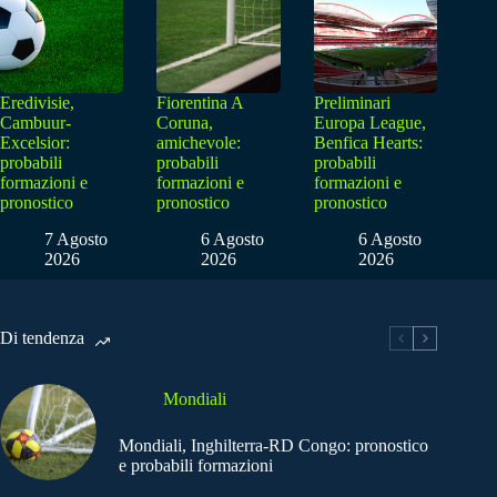
Eredivisie,
Fiorentina A
Preliminari
Cambuur-
Coruna,
Europa League,
Excelsior:
amichevole:
Benfica Hearts:
probabili
probabili
probabili
formazioni e
formazioni e
formazioni e
pronostico
pronostico
pronostico
7 Agosto
6 Agosto
6 Agosto
2026
2026
2026
Di tendenza
Mondiali
Mondiali, Inghilterra-RD Congo: pronostico
e probabili formazioni