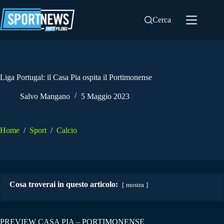
Salta
al
Cerca
contenuto
Liga Portugal: il Casa Pia ospita il Portimonense
Salvo Mangano
5 Maggio 2023
Home
/
Sport
/
Calcio
Cosa troverai in questo articolo:
mostra
PREVIEW CASA PIA – PORTIMONENSE