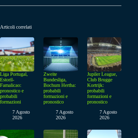
Articoli correlati
Liga Portugal,
Zweite
Jupiler League,
Estoril-
Bundesliga,
Club Brugge
Famalicao:
Bochum Hertha:
Kortrijk:
pronostico e
probabili
probabili
probabili
formazioni e
formazioni e
formazioni
pronostico
pronostico
7 Agosto
7 Agosto
7 Agosto
2026
2026
2026