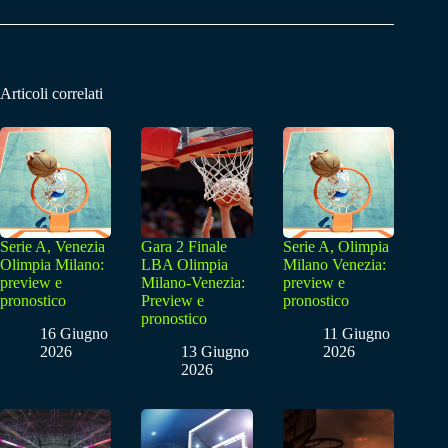
Articoli correlati
Serie A, Venezia
Gara 2 Finale
Serie A, Olimpia
Olimpia Milano:
LBA Olimpia
Milano Venezia:
preview e
Milano-Venezia:
preview e
pronostico
Preview e
pronostico
pronostico
16 Giugno
11 Giugno
2026
13 Giugno
2026
2026