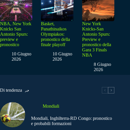
NBA, New York
Basket,
New York
Knicks San
Panathinaikos
Knicks-San
Antonio Spurs:
Olympiakos:
Antonio Spurs:
preview e
pronostico della
Preview e
pronostico
finale playoff
pronostico della
Gara 3 Finals
10 Giugno
10 Giugno
NBA
2026
2026
8 Giugno
2026
Di tendenza
Mondiali
Mondiali, Inghilterra-RD Congo: pronostico
e probabili formazioni