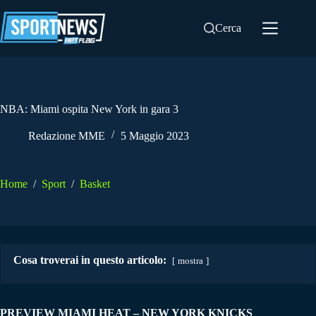
Salta
al
Cerca
contenuto
NBA: Miami ospita New York in gara 3
Redazione MME
5 Maggio 2023
Home
/
Sport
/
Basket
Cosa troverai in questo articolo:
mostra
PREVIEW MIAMI HEAT – NEW YORK KNICKS