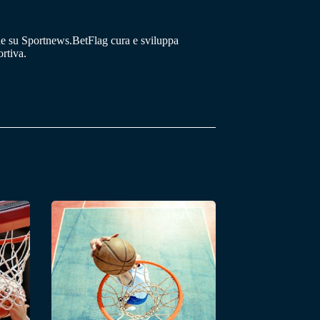
he su Sportnews.BetFlag cura e sviluppa
rtiva.