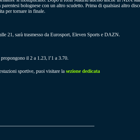
 parentesi bolognese con un altro scudetto. Prima di qualsiasi altro disc
a per tornare in finale.
 alle 21, sarà trasmesso da Eurosport, Eleven Sports e DAZN.
e propongono il 2 a 1.23, l’1 a 3.70.
stazioni sportive, puoi visitare la
sezione dedicata