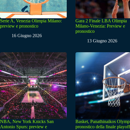
Serie A, Venezia Olimpia Milano:
Gara 2 Finale LBA Olimpia
preview e pronostico
Milano-Venezia: Preview e
pronostico
16 Giugno 2026
13 Giugno 2026
NBA, New York Knicks San
Basket, Panathinaikos Olymp
Antonio Spurs: preview e
pronostico della finale playoff