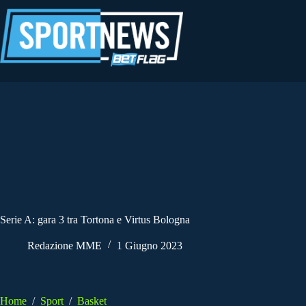
Salta
al
contenuto
Serie A: gara 3 tra Tortona e Virtus Bologna
Redazione MME
1 Giugno 2023
Home
/
Sport
/
Basket