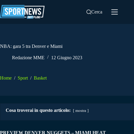
Salta
al
Cerca
contenuto
NBA: gara 5 tra Denver e Miami
Redazione MME
12 Giugno 2023
Home
/
Sport
/
Basket
Cosa troverai in questo articolo:
mostra
PREVIEW DENVER NUGGETS – MIAMI HEAT