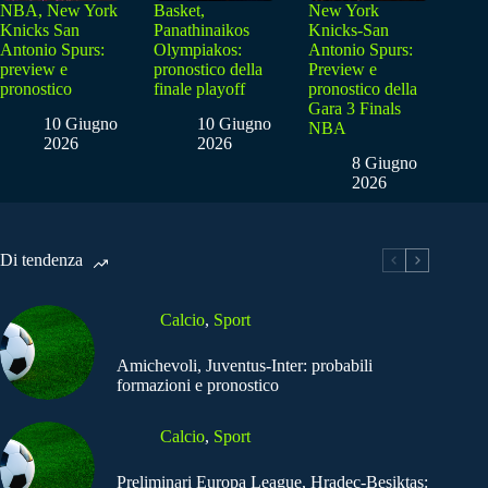
NBA, New York
Basket,
New York
Knicks San
Panathinaikos
Knicks-San
Antonio Spurs:
Olympiakos:
Antonio Spurs:
preview e
pronostico della
Preview e
pronostico
finale playoff
pronostico della
Gara 3 Finals
10 Giugno
10 Giugno
NBA
2026
2026
8 Giugno
2026
Di tendenza
Calcio
,
Sport
Amichevoli, Juventus-Inter: probabili
formazioni e pronostico
Calcio
,
Sport
Preliminari Europa League, Hradec-Besiktas: