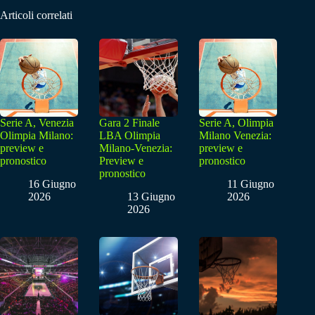
Articoli correlati
Serie A, Venezia
Gara 2 Finale
Serie A, Olimpia
Olimpia Milano:
LBA Olimpia
Milano Venezia:
preview e
Milano-Venezia:
preview e
pronostico
Preview e
pronostico
pronostico
16 Giugno
11 Giugno
2026
13 Giugno
2026
2026