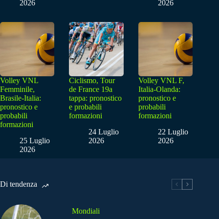
2026
2026
Volley VNL
Ciclismo, Tour
Volley VNL F,
Femminile,
de France 19a
Italia-Olanda:
Brasile-Italia:
tappa: pronostico
pronostico e
pronostico e
e probabili
probabili
probabili
formazioni
formazioni
formazioni
24 Luglio
22 Luglio
25 Luglio
2026
2026
2026
Di tendenza
Mondiali