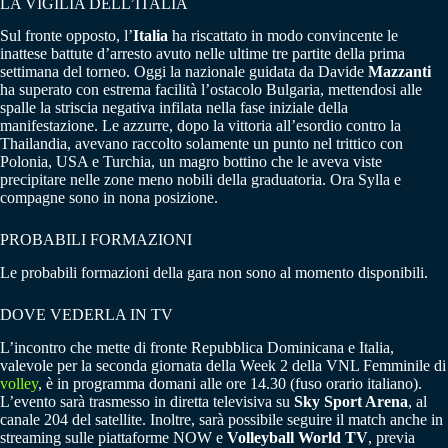
LA VIGILIA DELL’ITALIA
Sul fronte opposto, l’
Italia
ha riscattato in modo convincente le
inattese battute d’arresto avuto nelle ultime tre partite della prima
settimana del torneo. Oggi la nazionale guidata da Davide
Mazzanti
ha superato con estrema facilità l’ostacolo Bulgaria, mettendosi alle
spalle la striscia negativa infilata nella fase iniziale della
manifestazione. Le azzurre, dopo la vittoria all’esordio contro la
Thailandia, avevano raccolto solamente un punto nel trittico con
Polonia, USA e Turchia, un magro bottino che le aveva viste
precipitare nelle zone meno nobili della graduatoria. Ora Sylla e
compagne sono in nona posizione.
PROBABILI FORMAZIONI
Le probabili formazioni della gara non sono al momento disponibili.
DOVE VEDERLA IN TV
L’incontro che mette di fronte Repubblica Dominicana e Italia,
valevole per la seconda giornata della Week 2 della VNL Femminile di
volley
, è in programma domani alle ore 14.30 (fuso orario italiano).
L’evento sarà trasmesso in diretta televisiva su
Sky Sport Arena
, al
canale 204 del satellite. Inoltre, sarà possibile seguire il match anche in
streaming sulle piattaforme NOW e
Volleyball World TV
, previa