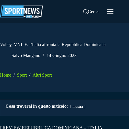
Salta
al
Cerca
contenuto
Volley, VNL F: l’Italia affronta la Repubblica Dominicana
Salvo Mangano
14 Giugno 2023
Home
/
Sport
/
Altri Sport
Cosa troverai in questo articolo:
mostra
PREVIEW REPUBBLICA DOMINICANA – ITALIA