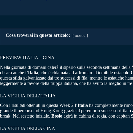
Cosa troverai in questo articolo:
mostra
PREVIEW ITALIA – CINA
Nella giornata di domani calerà il sipario sulla seconda settimana della
ci sarà anche l’
Italia
, che è chiamata ad affrontare il temibile ostacolo
questa sfida galvanizzate dai tre successi di fila, mentre le asiatiche ha
leggermente a favore della truppa italiana, che ha avuto la meglio in tre
LA VIGILIA DELL’ITALIA
Con i risultati ottenuti in questa Week 2 l’
Italia
ha completamente rimoss
grande il percorso ad Hong Kong grazie al perentorio successo rifilato 
break. Nel sestetto iniziale,
Bosio
agirà in cabina di regia, con capitan
S
LA VIGILIA DELLA CINA