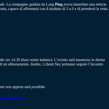
erale. La compagine guidata da Lang
Ping
aveva inanellato una striscia
nia, capace di affermarsi con il risultato di 3 a 0 e di prendersi la vetta.
le ore 14.30 (fuso orario italiano). L’evento sarà trasmesso in diretta
di un abbonamento. Inoltre, i clienti Sky potranno seguire l’incontro
one non appena sarà possibile.
ione dedicata