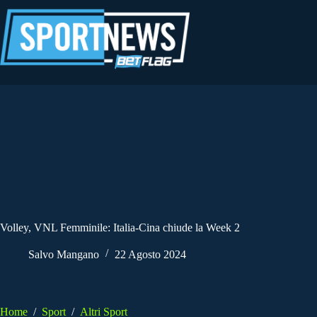
Salta
al
contenuto
Volley, VNL Femminile: Italia-Cina chiude la Week 2
Salvo Mangano
22 Agosto 2024
Home
/
Sport
/
Altri Sport