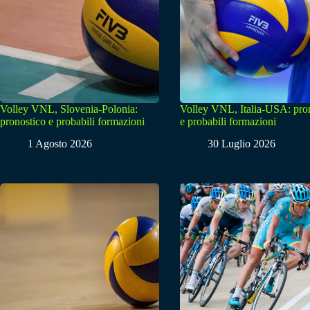
Volley VNL, Slovenia-Polonia:
Volley VNL, Italia-USA: pro
pronostico e probabili formazioni
e probabili formazioni
1 Agosto 2026
30 Luglio 2026