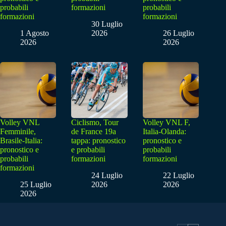
probabili
formazioni
probabili
formazioni
formazioni
30 Luglio
1 Agosto
2026
26 Luglio
2026
2026
Volley VNL
Ciclismo, Tour
Volley VNL F,
Femminile,
de France 19a
Italia-Olanda:
Brasile-Italia:
tappa: pronostico
pronostico e
pronostico e
e probabili
probabili
probabili
formazioni
formazioni
formazioni
24 Luglio
22 Luglio
25 Luglio
2026
2026
2026