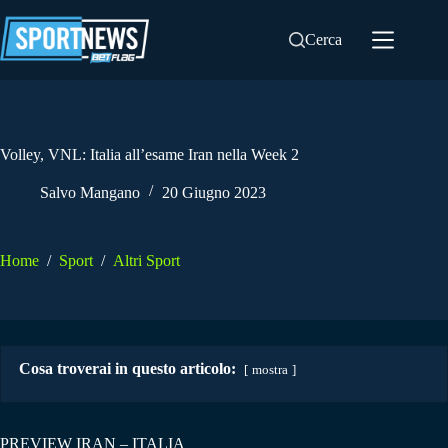
Salta
al
Cerca
contenuto
Volley, VNL: Italia all’esame Iran nella Week 2
Salvo Mangano
20 Giugno 2023
Home
/
Sport
/
Altri Sport
Cosa troverai in questo articolo:
mostra
PREVIEW IRAN – ITALIA