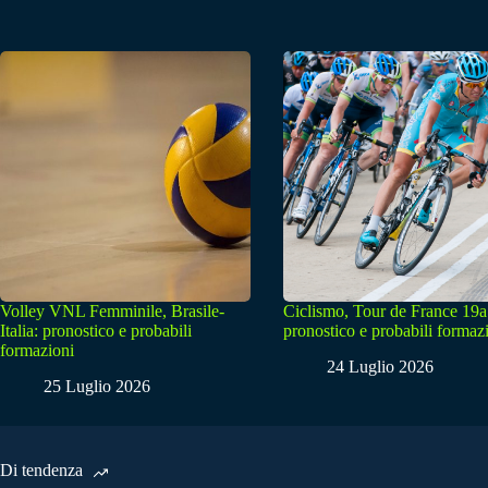
Volley VNL Femminile, Brasile-
Ciclismo, Tour de France 19a
Italia: pronostico e probabili
pronostico e probabili formaz
formazioni
24 Luglio 2026
25 Luglio 2026
Di tendenza