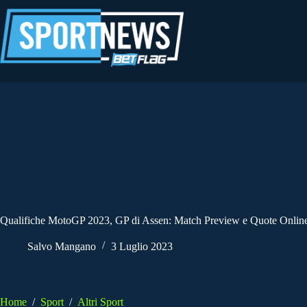
Salta
al
contenuto
Qualifiche MotoGP 2023, GP di Assen: Match Preview e Quote Onlin
Salvo Mangano
3 Luglio 2023
Home
/
Sport
/
Altri Sport