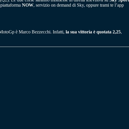
a piattaforma
NOW
, servizio on demand di Sky, oppure trami te l’app
di MotoGp è Marco Bezzecchi. Infatti,
la sua vittoria è quotata 2,25
,