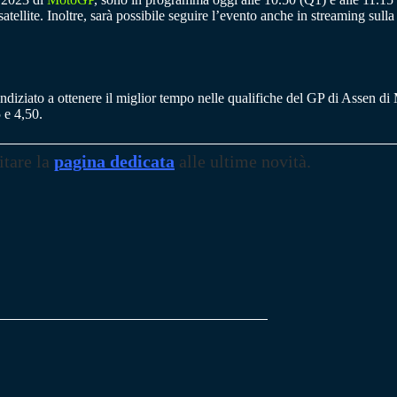
ellite. Inoltre, sarà possibile seguire l’evento anche in streaming sull
 indiziato a ottenere il miglior tempo nelle qualifiche del GP di Assen 
 e 4,50.
itare la
pagina dedicata
alle ultime novità.