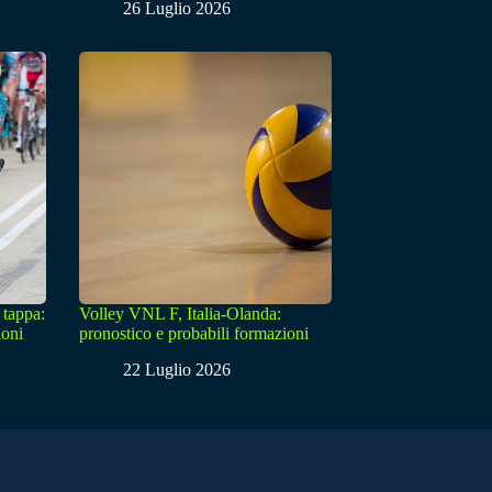
26 Luglio 2026
 tappa:
Volley VNL F, Italia-Olanda:
ioni
pronostico e probabili formazioni
22 Luglio 2026