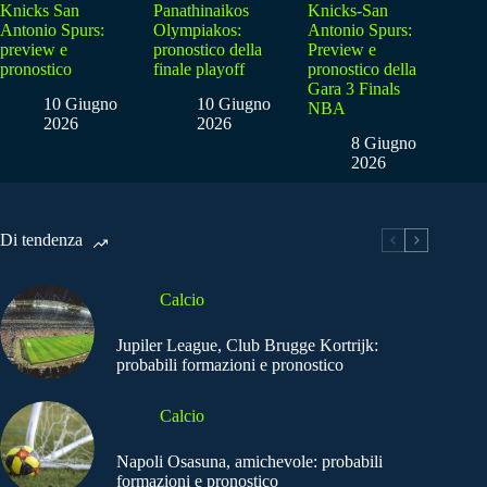
Knicks San
Panathinaikos
Knicks-San
Antonio Spurs:
Olympiakos:
Antonio Spurs:
preview e
pronostico della
Preview e
pronostico
finale playoff
pronostico della
Gara 3 Finals
10 Giugno
10 Giugno
NBA
2026
2026
8 Giugno
2026
Di tendenza
Calcio
Jupiler League, Club Brugge Kortrijk:
probabili formazioni e pronostico
Calcio
Napoli Osasuna, amichevole: probabili
formazioni e pronostico