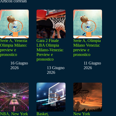
Articoli correlati
Serie A, Venezia
Gara 2 Finale
Serie A, Olimpia
Olimpia Milano:
LBA Olimpia
Milano Venezia:
preview e
Milano-Venezia:
preview e
pronostico
Preview e
pronostico
pronostico
16 Giugno
11 Giugno
2026
13 Giugno
2026
2026
NBA, New York
Basket,
New York