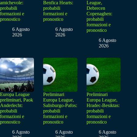
amichevole:
Benfica Hearts:
League,
probabili
probabili
Debrecen
formazioni e
formazioni e
Copenaghen:
pronostico
pronostico
probabili
formazioni e
6 Agosto
6 Agosto
pronostico
2026
2026
6 Agosto
2026
Europa League
Preliminari
Preliminari
preliminari, Paok
Europa League,
Europa League,
Anderlecht:
Salisburgo-Pafos:
Hradec-Besiktas:
probabili
probabili
probabili
formazioni e
formazioni e
formazioni e
pronostico
pronostico
pronostico
6 Agosto
6 Agosto
6 Agosto