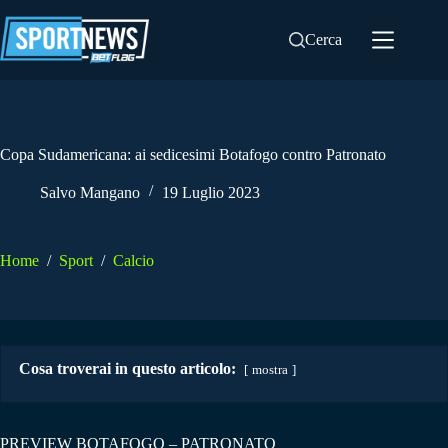
Salta
al
Cerca
contenuto
Copa Sudamericana: ai sedicesimi Botafogo contro Patronato
Salvo Mangano
19 Luglio 2023
Home
/
Sport
/
Calcio
Cosa troverai in questo articolo:
mostra
PREVIEW BOTAFOGO – PATRONATO