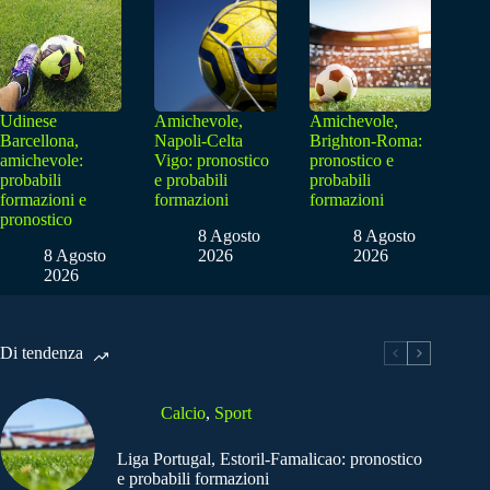
Udinese
Amichevole,
Amichevole,
Barcellona,
Napoli-Celta
Brighton-Roma:
amichevole:
Vigo: pronostico
pronostico e
probabili
e probabili
probabili
formazioni e
formazioni
formazioni
pronostico
8 Agosto
8 Agosto
8 Agosto
2026
2026
2026
Di tendenza
Calcio
,
Sport
Liga Portugal, Estoril-Famalicao: pronostico
e probabili formazioni