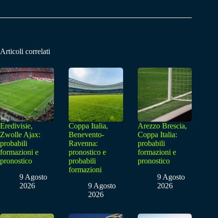
Articoli correlati
Eredivisie,
Coppa Italia,
Arezzo Brescia,
Zwolle Ajax:
Benevento-
Coppa Italia:
probabili
Ravenna:
probabili
formazioni e
pronostico e
formazioni e
pronostico
probabili
pronostico
formazioni
9 Agosto
9 Agosto
2026
9 Agosto
2026
2026