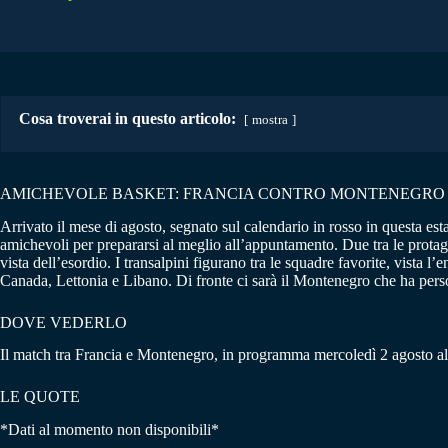
Cosa troverai in questo articolo:
mostra
AMICHEVOLE BASKET: FRANCIA CONTRO MONTENEGRO
Arrivato il mese di agosto, segnato sul calendario in rosso in questa est
amichevoli per prepararsi al meglio all’appuntamento. Due tra le prota
vista dell’esordio. I transalpini figurano tra le squadre favorite, vista
Canada, Lettonia e Libano. Di fronte ci sarà il Montenegro che ha pers
DOVE VEDERLO
Il match tra Francia e Montenegro, in programma mercoledì 2 agosto all
LE QUOTE
*Dati al momento non disponibili*