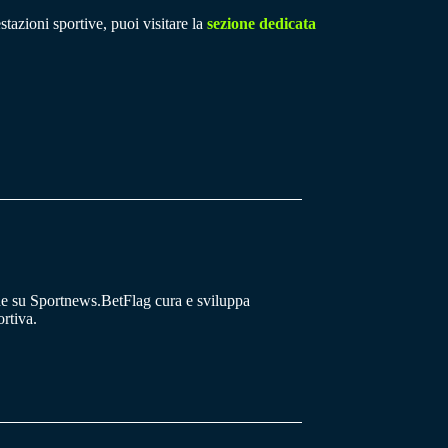
stazioni sportive, puoi visitare la
sezione dedicata
he su Sportnews.BetFlag cura e sviluppa
rtiva.