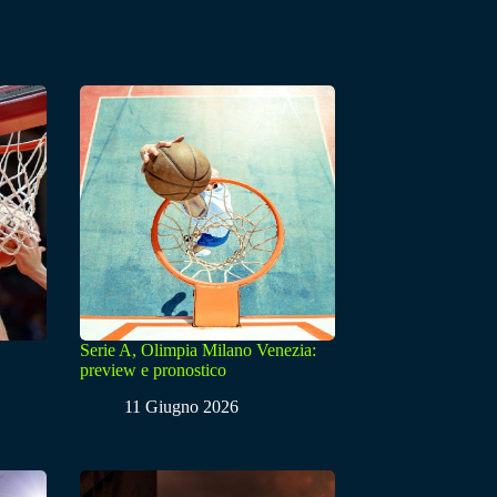
Serie A, Olimpia Milano Venezia:
preview e pronostico
11 Giugno 2026