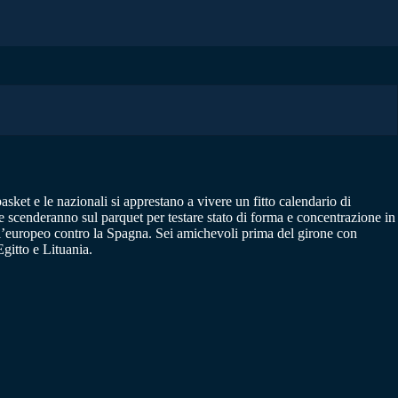
asket e le nazionali si apprestano a vivere un fitto calendario di
 scenderanno sul parquet per testare stato di forma e concentrazione in
dell’europeo contro la Spagna. Sei amichevoli prima del girone con
gitto e Lituania.