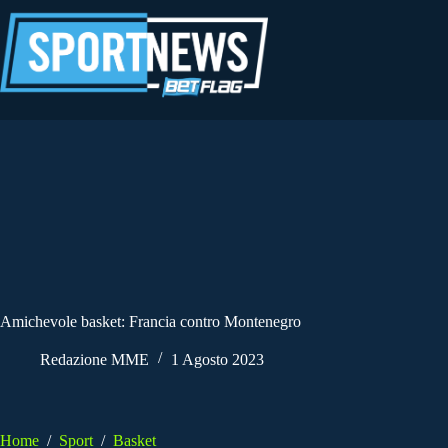
Salta
al
contenuto
Amichevole basket: Francia contro Montenegro
Redazione MME
1 Agosto 2023
Home
/
Sport
/
Basket