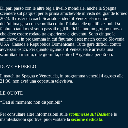
Di pari passo con le altre big a livello mondiale, anche la Spagna
scendere sul parquet per la prima amichevole in vista del grande torneo
2023. Il roster di coach Scariolo sfiderà il Venezuela memore
dell’ultima gara con sconfitta contro l’Italia nelle qualificazioni. Da
febbraio tanti mesi sono passati e gli iberici hanno un gruppo nuovo
che deve essere rodato tra esperienza e gioventù. Sono cinque le
amichevoli in programma in cui figurano i test match contro Slovenia,
USA, Canada e Repubblica Domenicana. Tutte gare difficili contro
avversari ostici. Per quanto riguarda il Venezuela è arrivata una
sconfitta di misura, due giorni fa, contro l’Argentina per 66-65.
DOVE VEDERLO
Il match tra Spagna e Venezuela, in programma venerdì 4 agosto alle
21:30, non avrà una copertura televisiva.
LE QUOTE
*Dati al momento non disponibili*
Per consultare altre informazioni sulle
scommesse sul Basket
e le
manifestazioni sportive, puoi visitare la
sezione dedicata.