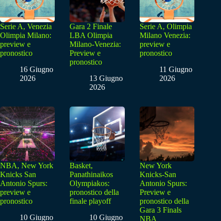
Serie A, Venezia
Gara 2 Finale
Serie A, Olimpia
Olimpia Milano:
LBA Olimpia
Milano Venezia:
preview e
Milano-Venezia:
preview e
pronostico
Preview e
pronostico
pronostico
16 Giugno
11 Giugno
2026
13 Giugno
2026
2026
NBA, New York
Basket,
New York
Knicks San
Panathinaikos
Knicks-San
Antonio Spurs:
Olympiakos:
Antonio Spurs:
preview e
pronostico della
Preview e
pronostico
finale playoff
pronostico della
Gara 3 Finals
10 Giugno
10 Giugno
NBA