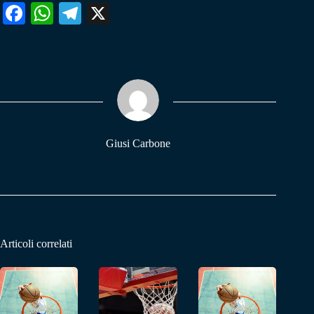
Fa
W
Te
X
ce
ha
le
bo
ts
gr
ok
A
a
pp
m
Giusi Carbone
Articoli correlati